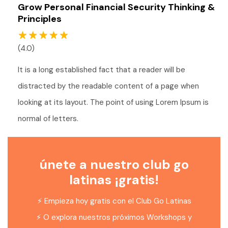
Grow Personal Financial Security Thinking &
Principles
(4.0)
It is a long established fact that a reader will be
distracted by the readable content of a page when
looking at its layout. The point of using Lorem Ipsum is
normal of letters.
únete a nuestro club go
latinas ¡gratis!
⚡️ Empieza hoy gratis con el Club Go Latinas
⚡️
O explora nuestros próximos Workshops y