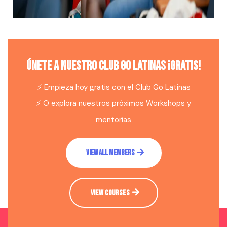
únete a nuestro club go latinas ¡gratis!
⚡️ Empieza hoy gratis con el Club Go Latinas
⚡️
O explora nuestros próximos Workshops y
mentorías
VIEW ALL MEMBERS
VIEW COURSES