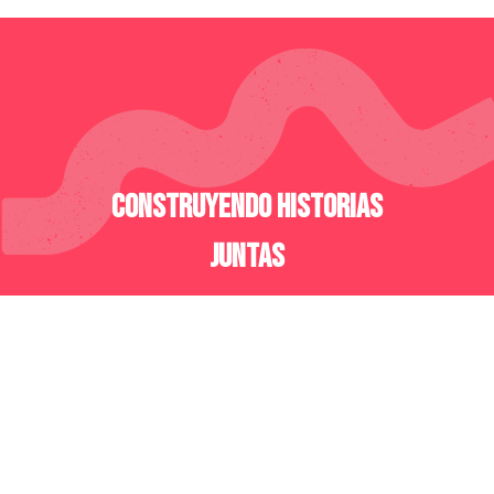
Construyendo Historias
Juntas
13+
Años de Experiencia
100+
Emprendedoras Impactadas