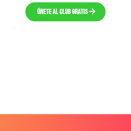
Únete al Club Gratis
Explora los Nuestros Programas