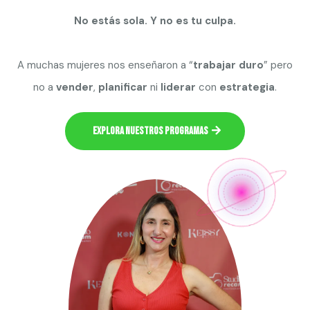
No estás sola. Y no es tu culpa.
A muchas mujeres nos enseñaron a “
trabajar duro
” pero
no a
vender
,
planificar
ni
liderar
con
estrategia
.
Explora nuestros programas