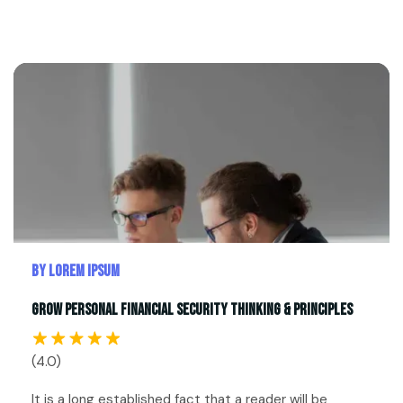
By Lorem Ipsum
Grow Personal Financial Security Thinking & Principles
(4.0)
It is a long established fact that a reader will be